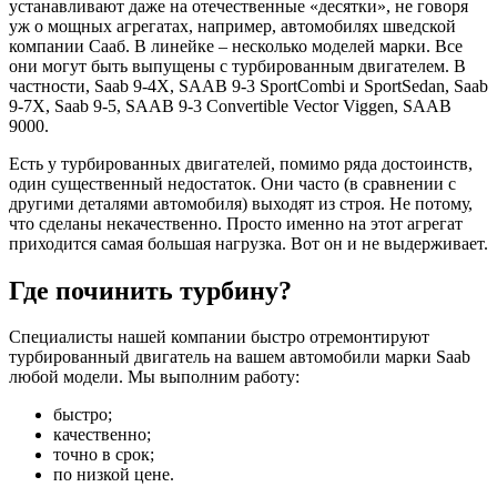
устанавливают даже на отечественные «десятки», не говоря
уж о мощных агрегатах, например, автомобилях шведской
компании Сааб. В линейке – несколько моделей марки. Все
они могут быть выпущены с турбированным двигателем. В
частности, Saab 9-4X, SAAB 9-3 SportCombi и SportSedan, Saab
9-7X, Saab 9-5, SAAB 9-3 Convertible Vector Viggen, SAAB
9000.
Есть у турбированных двигателей, помимо ряда достоинств,
один существенный недостаток. Они часто (в сравнении с
другими деталями автомобиля) выходят из строя. Не потому,
что сделаны некачественно. Просто именно на этот агрегат
приходится самая большая нагрузка. Вот он и не выдерживает.
Где починить турбину?
Специалисты нашей компании быстро отремонтируют
турбированный двигатель на вашем автомобили марки Saab
любой модели. Мы выполним работу:
быстро;
качественно;
точно в срок;
по низкой цене.