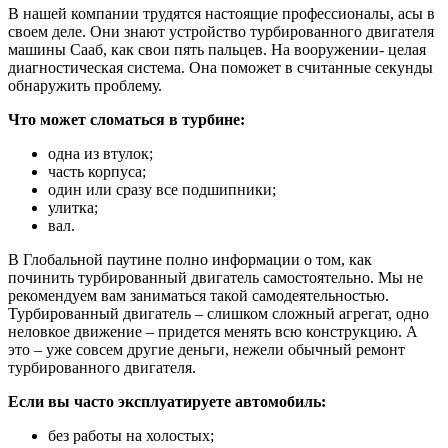
В нашей компании трудятся настоящие профессионалы, асы в
своем деле. Они знают устройство турбированного двигателя
машины Сааб, как свои пять пальцев. На вооружении- целая
диагностическая система. Она поможет в считанные секунды
обнаружить проблему.
Что может сломаться в турбине:
одна из втулок;
часть корпуса;
один или сразу все подшипники;
улитка;
вал.
В Глобальной паутине полно информации о том, как
починить турбированный двигатель самостоятельно. Мы не
рекомендуем вам заниматься такой самодеятельностью.
Турбированный двигатель – слишком сложный агрегат, одно
неловкое движение – придется менять всю конструкцию. А
это – уже совсем другие деньги, нежели обычный ремонт
турбированного двигателя.
Если вы часто эксплуатируете автомобиль:
без работы на холостых;