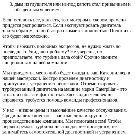
дым из глушителя или из-под капота стал привычным и
обыденным явлением.
Если оставить все, как есть, то с мотором в скором времени
придется распрощаться. Если эксплуатировать двигатель
таким образом, то он быстро сломается полностью. Починить
его будет невозможно.
Чтобы избежать подобных эксцессов, не нужно ждать до
последнего. Увидали проблему? Не уверены, но
предполагаете, что турбина дала сбой? Срочно звоните
специалистам нашей компании.
Мы приедем на место либо будет ожидать ваш Катерпиллер в
нашей мастерской. Быстро проведем диагностику и
приступим к устранению неполадки. Отремонтировать
турбированный двигатель на машине марки Caterpillar – это
что-то из области фантастики. Здесь один человек не
справится, требуется помощь команды профессионалов.
У нас – низкие цены и высочайшее качество обслуживания.
Среди наших клиентов – частные лица и крупные
производственные компании. Мы помогаем всем! Чтобы
первый ремонт турбины не стал для нее последним, не
занимайтесь самостоятельной диагностикой и устранением