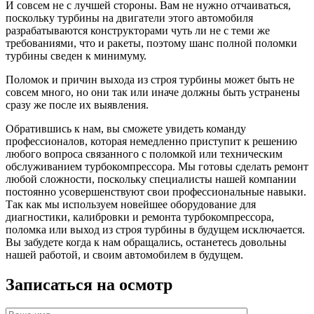
И совсем не с лучшей стороны. Вам не нужно отчаиваться,
поскольку турбины на двигатели этого автомобиля
разрабатываются конструкторами чуть ли не с теми же
требованиями, что и ракеты, поэтому шанс полной поломки
турбины сведен к минимуму.
Поломок и причин выхода из строя турбины может быть не
совсем много, но они так или иначе должны быть устранены
сразу же после их выявления.
Обратившись к нам, вы сможете увидеть команду
профессионалов, которая немедленно приступит к решению
любого вопроса связанного с поломкой или техническим
обслуживанием турбокомпрессора. Мы готовы сделать ремонт
любой сложности, поскольку специалисты нашей компании
постоянно усовершенствуют свои профессиональные навыки.
Так как мы используем новейшее оборудование для
диагностики, калибровки и ремонта турбокомпрессора,
поломка или выход из строя турбины в будущем исключается.
Вы забудете когда к нам обращались, останетесь довольны
нашей работой, и своим автомобилем в будущем.
Записаться на осмотр